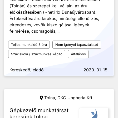
(Tolnán) és szerepet kell vállalni az áru
előkészítésében (~heti 1x Dunaújvárosban).
Értékesítés: áru kirakás, minőségi ellenőrzés,
elrendezés, vevők kiszolgálása, igények
felmérése, csomagolás,...
Teljes munkaidő 8 óra
Nem igényel tapasztalatot
Szakiskola / szakmunkás képző
Általános
Kereskedő, eladó
2020. 01. 15.
Tolna,
DKC Ungheria Kft.
Gépkezelő munkatársat
keresünk tolnai