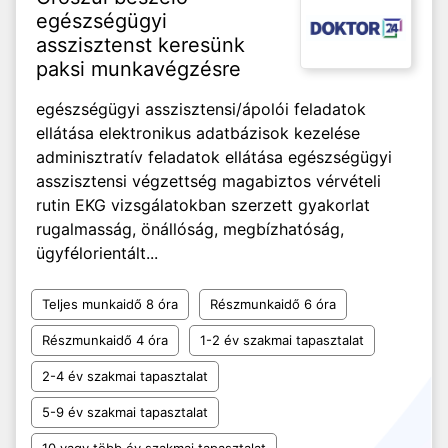
egészségügyi
asszisztenst keresünk
paksi munkavégzésre
egészségügyi asszisztensi/ápolói feladatok
ellátása elektronikus adatbázisok kezelése
adminisztratív feladatok ellátása egészségügyi
asszisztensi végzettség magabiztos vérvételi
rutin EKG vizsgálatokban szerzett gyakorlat
rugalmasság, önállóság, megbízhatóság,
ügyfélorientált...
Teljes munkaidő 8 óra
Részmunkaidő 6 óra
Részmunkaidő 4 óra
1-2 év szakmai tapasztalat
2-4 év szakmai tapasztalat
5-9 év szakmai tapasztalat