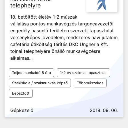
telephelyre
18. betöltött életév 1-2 műszak
vállalása pontos munkavégzés targoncavezetői
engedély hasonló területen szerzett tapasztalat
versenyképes jövedelem, rendszeres havi jutalom
cafetéria útiköltség térítés DKC Ungheria Kft.
tolnai telephelyére önálló munkavégzésre
alkalmas...
Teljes munkaidő 8 óra
1-2 év szakmai tapasztalat
Szakiskola / szakmunkás képző
Többműszakos
Beosztott
Gépkezelő
2019. 09. 06.