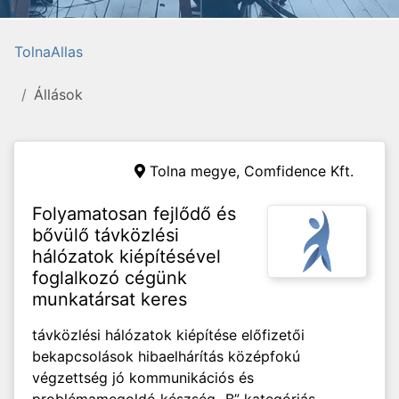
TolnaAllas
Állások
Tolna megye,
Comfidence Kft.
Folyamatosan fejlődő és
bővülő távközlési
hálózatok kiépítésével
foglalkozó cégünk
munkatársat keres
távközlési hálózatok kiépítése előfizetői
bekapcsolások hibaelhárítás középfokú
végzettség jó kommunikációs és