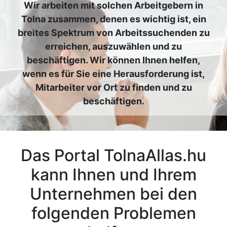
Wir arbeiten mit solchen Arbeitgebern in
Tolna zusammen, denen es wichtig ist, ein
breites Spektrum von Arbeitssuchenden zu
erreichen, auszuwählen und zu
beschäftigen. Wir können Ihnen helfen,
wenn es für Sie eine Herausforderung ist,
Mitarbeiter vor Ort zu finden und zu
beschäftigen.
Das Portal TolnaAllas.hu
kann Ihnen und Ihrem
Unternehmen bei den
folgenden Problemen