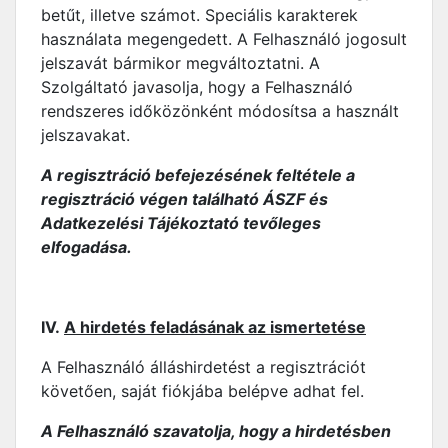
betűt, illetve számot. Speciális karakterek
használata megengedett. A Felhasználó jogosult
jelszavát bármikor megváltoztatni. A
Szolgáltató javasolja, hogy a Felhasználó
rendszeres időközönként módosítsa a használt
jelszavakat.
A regisztráció befejezésének feltétele a
regisztráció végen található ÁSZF és
Adatkezelési Tájékoztató tevőleges
elfogadása.
IV.
A hirdetés feladásának az ismertetése
A Felhasználó álláshirdetést a regisztrációt
követően, saját fiókjába belépve adhat fel.
A Felhasználó szavatolja, hogy a hirdetésben