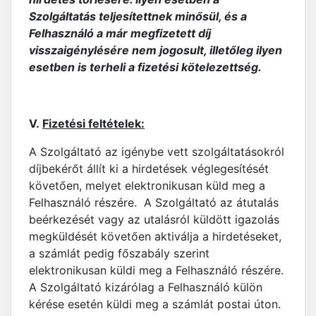
Szolgáltatás teljesítettnek minősül, és a
Felhasználó a már megfizetett díj
visszaigénylésére nem jogosult, illetőleg ilyen
esetben is terheli a fizetési kötelezettség.
V.
Fizetési feltételek:
A Szolgáltató az igénybe vett szolgáltatásokról
díjbekérőt állít ki a hirdetések véglegesítését
követően, melyet elektronikusan küld meg a
Felhasználó részére. A Szolgáltató az átutalás
beérkezését vagy az utalásról küldött igazolás
megküldését követően aktiválja a hirdetéseket,
a számlát pedig főszabály szerint
elektronikusan küldi meg a Felhasználó részére.
A Szolgáltató kizárólag a Felhasználó külön
kérése esetén küldi meg a számlát postai úton.