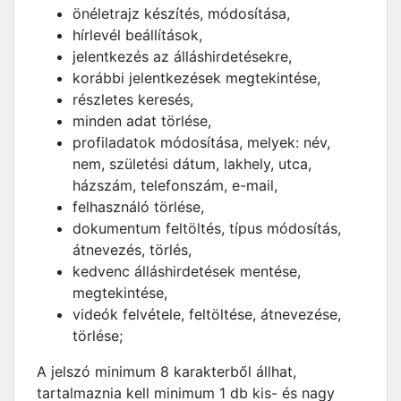
önéletrajz készítés, módosítása,
hírlevél beállítások,
jelentkezés az álláshirdetésekre,
korábbi jelentkezések megtekintése,
részletes keresés,
minden adat törlése,
profiladatok módosítása, melyek: név,
nem, születési dátum, lakhely, utca,
házszám, telefonszám, e-mail,
felhasználó törlése,
dokumentum feltöltés, típus módosítás,
átnevezés, törlés,
kedvenc álláshirdetések mentése,
megtekintése,
videók felvétele, feltöltése, átnevezése,
törlése;
A jelszó minimum 8 karakterből állhat,
tartalmaznia kell minimum 1 db kis- és nagy