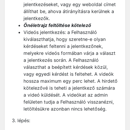
jelentkezéseket, vagy egy weboldal címet
állíthat be, ahova átirányításra kerülnek a
jelentkezők.
Önéletrajz feltöltése kötelező
Videós jelentkezés: a Felhasználó
kiválaszthatja, hogy szeretne-e olyan
kérdéseket feltenni a jelentkezőnek,
melyekre videós formában várja a választ
a jelentkezés során. A Felhasználó
választhat a beépített kérdések közül,
vagy egyedi kérdést is feltehet. A videók
hossza maximum egy perc lehet. A hirdető
kötelezővé is teheti a jelentkező számára
a videó küldését. A videókat az admin
felületen tudja a Felhasználó visszanézni,
letöltésükre azonban nincs lehetőség.
3. lépés: