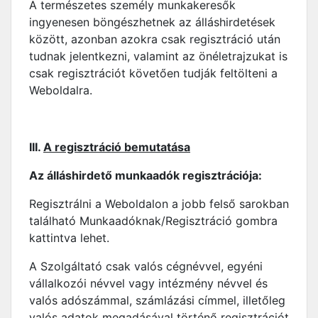
A természetes személy munkakeresők
ingyenesen böngészhetnek az álláshirdetések
között, azonban azokra csak regisztráció után
tudnak jelentkezni, valamint az önéletrajzukat is
csak regisztrációt követően tudják feltölteni a
Weboldalra.
III.
A regisztráció bemutatása
Az álláshirdető munkaadók regisztrációja:
Regisztrálni a Weboldalon a jobb felső sarokban
található Munkaadóknak/Regisztráció gombra
kattintva lehet.
A Szolgáltató csak valós cégnévvel, egyéni
vállalkozói névvel vagy intézmény névvel és
valós adószámmal, számlázási címmel, illetőleg
valós adatok megadásával történő regisztrációt