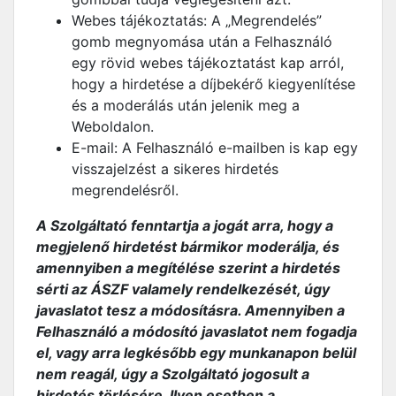
Webes tájékoztatás: A „Megrendelés”
gomb megnyomása után a Felhasználó
egy rövid webes tájékoztatást kap arról,
hogy a hirdetése a díjbekérő kiegyenlítése
és a moderálás után jelenik meg a
Weboldalon.
E-mail: A Felhasználó e-mailben is kap egy
visszajelzést a sikeres hirdetés
megrendelésről.
A Szolgáltató fenntartja a jogát arra, hogy a
megjelenő hirdetést bármikor moderálja, és
amennyiben a megítélése szerint a hirdetés
sérti az ÁSZF valamely rendelkezését, úgy
javaslatot tesz a módosításra. Amennyiben a
Felhasználó a módosító javaslatot nem fogadja
el, vagy arra legkésőbb egy munkanapon belül
nem reagál, úgy a Szolgáltató jogosult a
hirdetés törlésére. Ilyen esetben a