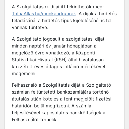
A Szolgáltatások díjai itt tekinthetők meg:
TolnaAllas.hu/munkaado/arak
. A díjak a hirdetés
feladásánál a hirdetés típus kijelölésénél is fel
vannak tüntetve.
A Szolgáltató jogosult a szolgáltatási díjat
minden naptári év január hónapjában a
megelőző évre vonatkozó, a Központi
Statisztikai Hivatal (KSH) által hivatalosan
közzétett éves átlagos infláció mértékével
megemelni.
Felhasználó a Szolgáltatás díját a Szolgáltató
számlán feltüntetett bankszámlájára történő
átutalás útján köteles a fent megjelölt fizetési
határidőn belül megfizetni. A számla
teljesítésével kapcsolatos bankköltségek a
Felhasználót terhelik.