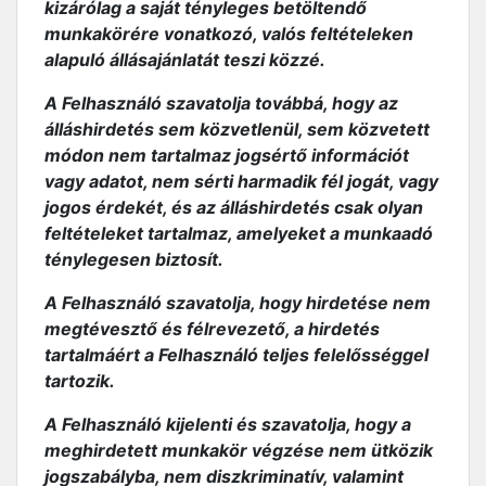
kizárólag a saját tényleges betöltendő
munkakörére vonatkozó, valós feltételeken
alapuló állásajánlatát teszi közzé.
A Felhasználó szavatolja továbbá, hogy az
álláshirdetés sem közvetlenül, sem közvetett
módon nem tartalmaz jogsértő információt
vagy adatot, nem sérti harmadik fél jogát, vagy
jogos érdekét, és az álláshirdetés csak olyan
feltételeket tartalmaz, amelyeket a munkaadó
ténylegesen biztosít.
A Felhasználó szavatolja, hogy hirdetése nem
megtévesztő és félrevezető, a hirdetés
tartalmáért a Felhasználó teljes felelősséggel
tartozik.
A Felhasználó kijelenti és szavatolja, hogy a
meghirdetett munkakör végzése nem ütközik
jogszabályba, nem diszkriminatív, valamint