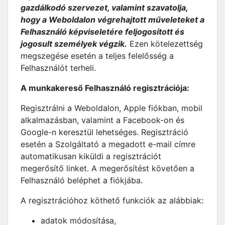
gazdálkodó szervezet, valamint szavatolja,
hogy a Weboldalon végrehajtott műveleteket a
Felhasználó képviseletére feljogosított és
jogosult személyek végzik.
Ezen kötelezettség
megszegése esetén a teljes felelősség a
Felhasználót terheli.
A munkakereső Felhasználó regisztrációja:
Regisztrálni a Weboldalon, Apple fiókban, mobil
alkalmazásban, valamint a Facebook-on és
Google-n keresztül lehetséges. Regisztráció
esetén a Szolgáltató a megadott e-mail címre
automatikusan kiküldi a regisztrációt
megerősítő linket. A megerősítést követően a
Felhasználó beléphet a fiókjába.
A regisztrációhoz köthető funkciók az alábbiak:
adatok módosítása,