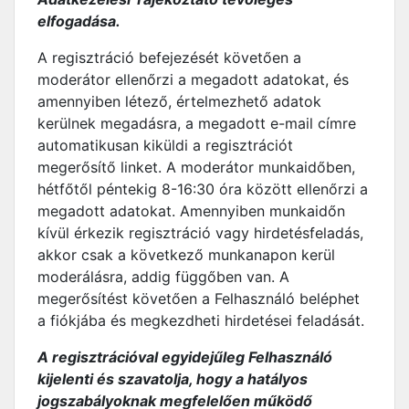
elfogadása.
A regisztráció befejezését követően a
moderátor ellenőrzi a megadott adatokat, és
amennyiben létező, értelmezhető adatok
kerülnek megadásra, a megadott e-mail címre
automatikusan kiküldi a regisztrációt
megerősítő linket. A moderátor munkaidőben,
hétfőtől péntekig 8-16:30 óra között ellenőrzi a
megadott adatokat. Amennyiben munkaidőn
kívül érkezik regisztráció vagy hirdetésfeladás,
akkor csak a következő munkanapon kerül
moderálásra, addig függőben van. A
megerősítést követően a Felhasználó beléphet
a fiókjába és megkezdheti hirdetései feladását.
A regisztrációval egyidejűleg Felhasználó
kijelenti és szavatolja, hogy a hatályos
jogszabályoknak megfelelően működő