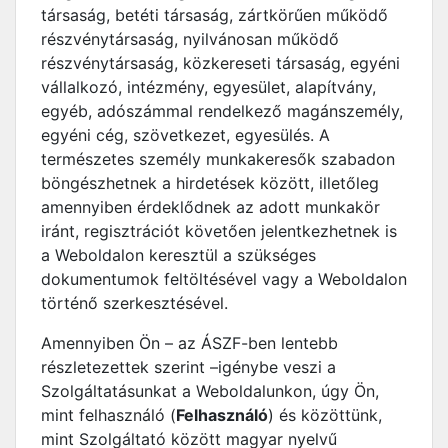
társaság, betéti társaság, zártkörűen működő
részvénytársaság, nyilvánosan működő
részvénytársaság, közkereseti társaság, egyéni
vállalkozó, intézmény, egyesület, alapítvány,
egyéb, adószámmal rendelkező magánszemély,
egyéni cég, szövetkezet, egyesülés. A
természetes személy munkakeresők szabadon
böngészhetnek a hirdetések között, illetőleg
amennyiben érdeklődnek az adott munkakör
iránt, regisztrációt követően jelentkezhetnek is
a Weboldalon keresztül a szükséges
dokumentumok feltöltésével vagy a Weboldalon
történő szerkesztésével.
Amennyiben Ön – az ÁSZF-ben lentebb
részletezettek szerint –igénybe veszi a
Szolgáltatásunkat a Weboldalunkon, úgy Ön,
mint felhasználó (
Felhasználó
) és közöttünk,
mint Szolgáltató között magyar nyelvű