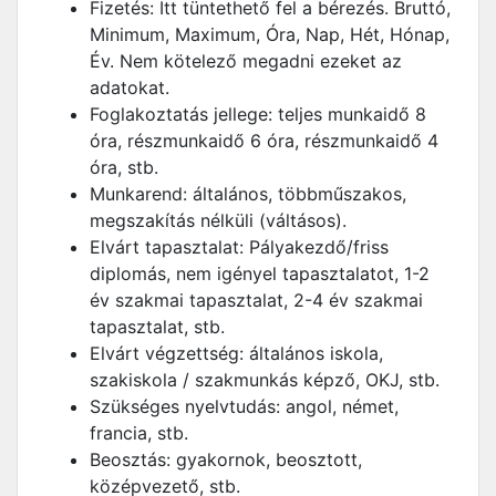
Fizetés: Itt tüntethető fel a bérezés. Bruttó,
Minimum, Maximum, Óra, Nap, Hét, Hónap,
Év. Nem kötelező megadni ezeket az
adatokat.
Foglakoztatás jellege: teljes munkaidő 8
óra, részmunkaidő 6 óra, részmunkaidő 4
óra, stb.
Munkarend: általános, többműszakos,
megszakítás nélküli (váltásos).
Elvárt tapasztalat: Pályakezdő/friss
diplomás, nem igényel tapasztalatot, 1-2
év szakmai tapasztalat, 2-4 év szakmai
tapasztalat, stb.
Elvárt végzettség: általános iskola,
szakiskola / szakmunkás képző, OKJ, stb.
Szükséges nyelvtudás: angol, német,
francia, stb.
Beosztás: gyakornok, beosztott,
középvezető, stb.