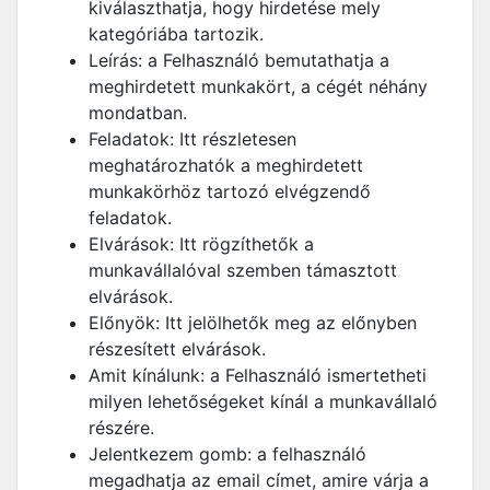
kiválaszthatja, hogy hirdetése mely
kategóriába tartozik.
Leírás: a Felhasználó bemutathatja a
meghirdetett munkakört, a cégét néhány
mondatban.
Feladatok: Itt részletesen
meghatározhatók a meghirdetett
munkakörhöz tartozó elvégzendő
feladatok.
Elvárások: Itt rögzíthetők a
munkavállalóval szemben támasztott
elvárások.
Előnyök: Itt jelölhetők meg az előnyben
részesített elvárások.
Amit kínálunk: a Felhasználó ismertetheti
milyen lehetőségeket kínál a munkavállaló
részére.
Jelentkezem gomb: a felhasználó
megadhatja az email címet, amire várja a