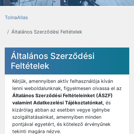
TolnaAllas
Általános Szerződési Feltételek
Általános Szerződési
Feltételek
Kérjük, amennyiben aktív felhasználója kíván
lenni weboldalunknak, figyelmesen olvassa el az
Általános Szerződési Feltételeinket (ÁSZF)
valamint Adatkezelési Tájékoztatónkat,
és
kizárólag abban az esetben vegye igénybe
szolgáltatásainkat, amennyiben minden
pontjával egyetért, és kötelező érvényűnek
tekinti magára nézve.