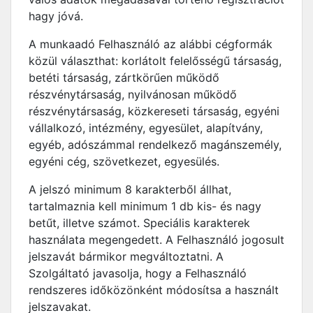
hagy jóvá.
A munkaadó Felhasználó az alábbi cégformák
közül választhat: korlátolt felelősségű társaság,
betéti társaság, zártkörűen működő
részvénytársaság, nyilvánosan működő
részvénytársaság, közkereseti társaság, egyéni
vállalkozó, intézmény, egyesület, alapítvány,
egyéb, adószámmal rendelkező magánszemély,
egyéni cég, szövetkezet, egyesülés.
A jelszó minimum 8 karakterből állhat,
tartalmaznia kell minimum 1 db kis- és nagy
betűt, illetve számot. Speciális karakterek
használata megengedett. A Felhasználó jogosult
jelszavát bármikor megváltoztatni. A
Szolgáltató javasolja, hogy a Felhasználó
rendszeres időközönként módosítsa a használt
jelszavakat.