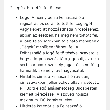
2. lépés: Hirdetés feltöltése
Logó: Amennyiben a Felhasználó a
regisztrációs során töltött fel céglogót
vagy képet, itt hozzáadhatja hirdetéséhez,
abban az esetben, ha még nem töltött fel,
a jobb felső sarokban található menüben a
„Cégek” menüben töltheti fel. A
Felhasználó a logó feltöltésével szavatolja,
hogy a logó használatára jogosult, az nem
sérti harmadik személy jogait és nem függ
harmadik személy jóváhagyásától.
Hirdetés címe: a Felhasználó röviden,
címszavakban jellemezheti álláshirdetését.
Pl.: Bolti eladó álláslehetőség Budapesten
kiemelt bérezéssel. A szöveg hossza
maximum 100 karakter lehet.
Hirdetés kategória: a Felhasználó