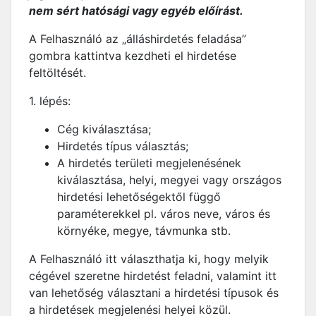
nem sért hatósági vagy egyéb előírást.
A Felhasználó az „álláshirdetés feladása”
gombra kattintva kezdheti el hirdetése
feltöltését.
1. lépés:
Cég kiválasztása;
Hirdetés típus választás;
A hirdetés területi megjelenésének
kiválasztása, helyi, megyei vagy országos
hirdetési lehetőségektől függő
paraméterekkel pl. város neve, város és
környéke, megye, távmunka stb.
A Felhasználó itt választhatja ki, hogy melyik
cégével szeretne hirdetést feladni, valamint itt
van lehetőség választani a hirdetési típusok és
a hirdetések megjelenési helyei közül.