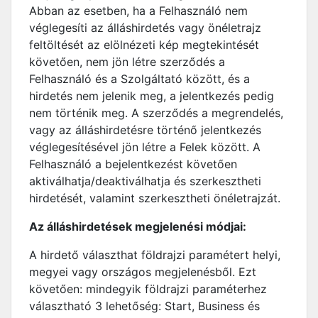
Abban az esetben, ha a Felhasználó nem
véglegesíti az álláshirdetés vagy önéletrajz
feltöltését az elölnézeti kép megtekintését
követően, nem jön létre szerződés a
Felhasználó és a Szolgáltató között, és a
hirdetés nem jelenik meg, a jelentkezés pedig
nem történik meg. A szerződés a megrendelés,
vagy az álláshirdetésre történő jelentkezés
véglegesítésével jön létre a Felek között. A
Felhasználó a bejelentkezést követően
aktiválhatja/deaktiválhatja és szerkesztheti
hirdetését, valamint szerkesztheti önéletrajzát.
Az álláshirdetések megjelenési módjai:
A hirdető választhat földrajzi paramétert helyi,
megyei vagy országos megjelenésből. Ezt
követően: mindegyik földrajzi paraméterhez
választható 3 lehetőség: Start, Business és