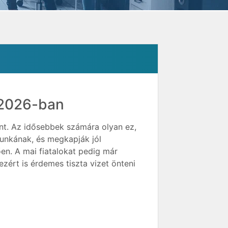
k 2026-ban
nt. Az idősebbek számára olyan ez,
munkának, és megkapják jól
en. A mai fiatalokat pedig már
ezért is érdemes tiszta vizet önteni