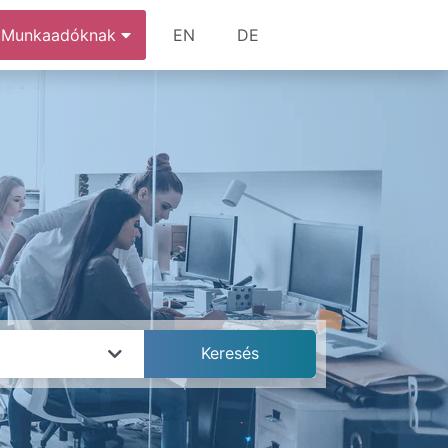
Munkaadóknak
EN
DE