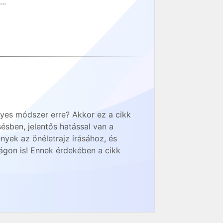
..
elyes módszer erre? Akkor ez a cikk
ésben, jelentős hatással van a
yek az önéletrajz írásához, és
ágon is! Ennek érdekében a cikk