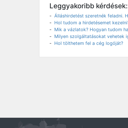
Leggyakoribb kérdések:
Álláshirdetést szeretnék feladni
Hol tudom a hirdetésemet kezelni
Mik a vázlatok? Hogyan tudom has
Milyen szolgáltatásokat vehetek 
Hol tölthetem fel a cég logóját?