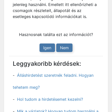
jelenleg használni. Emellett itt ellenőrizheti a
csomagok részleteit, állapotát és az
esetleges kapcsolódó információkat is.
Hasznosnak találta ezt az információt?
Igen
Nem
Leggyakoribb kérdések:
Álláshirdetést szeretnék feladni. Hogyan
tehetem meg?
Hol tudom a hirdetésemet kezelni?
Mik a vázlatok? Hogyan tudom használni a