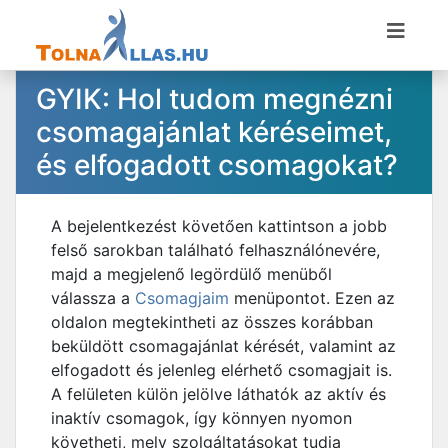
GYIK: Hol tudom megnézni
csomagajánlat kéréseimet,
és elfogadott csomagokat?
A bejelentkezést követően kattintson a jobb
felső sarokban található felhasználónevére,
majd a megjelenő legördülő menüből
válassza a
Csomagjaim
menüpontot. Ezen az
oldalon megtekintheti az összes korábban
beküldött csomagajánlat kérését, valamint az
elfogadott és jelenleg elérhető csomagjait is.
A felületen külön jelölve láthatók az aktív és
inaktív csomagok, így könnyen nyomon
követheti, mely szolgáltatásokat tudja