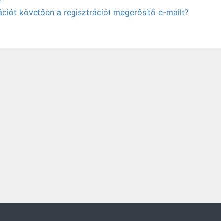
?
ciót követően a regisztrációt megerősítő e-mailt?