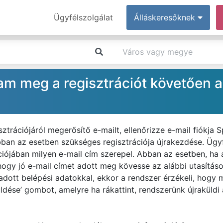
Ügyfélszolgálat
Álláskeresőknek
m meg a regisztrációt követően a 
ztrációjáról megerősítő e-mailt, ellenőrizze e-mail fiókja 
abban az esetben szükséges regisztrációja újrakezdése. Ügy
ációjában milyen e-mail cím szerepel. Abban az esetben, ha 
hogy jó e-mail címet adott meg kövesse az alábbi utasítás
adott belépési adatokkal, ekkor a rendszer érzékeli, hogy 
üldése’ gombot, amelyre ha rákattint, rendszerünk újraküldi a