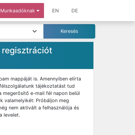
Munkaadóknak
EN
DE
regisztrációt
Spam mappáját is. Amennyiben elírta
félszolgálatunk tájékoztatást tud
a megerősítő e-mail fél napon belül
ok valamelyikét: Próbáljon meg
még nem aktivált a felhasználója és
 levelet.