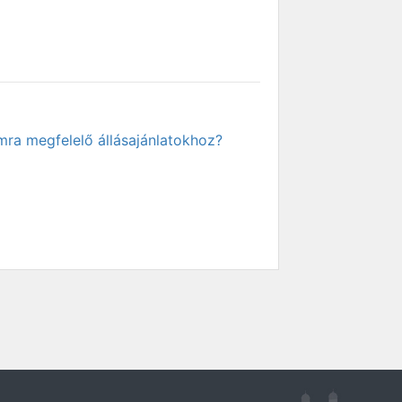
mra megfelelő állásajánlatokhoz?