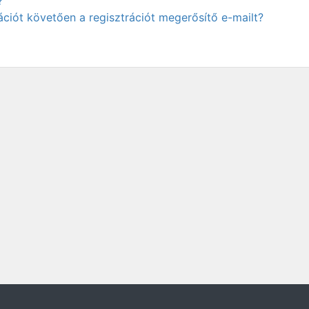
?
ciót követően a regisztrációt megerősítő e-mailt?