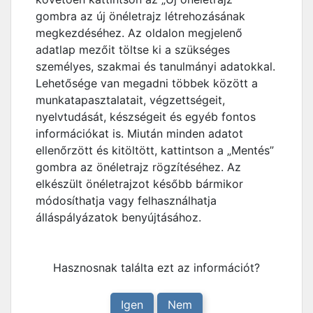
gombra az új önéletrajz létrehozásának
megkezdéséhez. Az oldalon megjelenő
adatlap mezőit töltse ki a szükséges
személyes, szakmai és tanulmányi adatokkal.
Lehetősége van megadni többek között a
munkatapasztalatait, végzettségeit,
nyelvtudását, készségeit és egyéb fontos
információkat is. Miután minden adatot
ellenőrzött és kitöltött, kattintson a „Mentés”
gombra az önéletrajz rögzítéséhez. Az
elkészült önéletrajzot később bármikor
módosíthatja vagy felhasználhatja
álláspályázatok benyújtásához.
Hasznosnak találta ezt az információt?
Igen
Nem