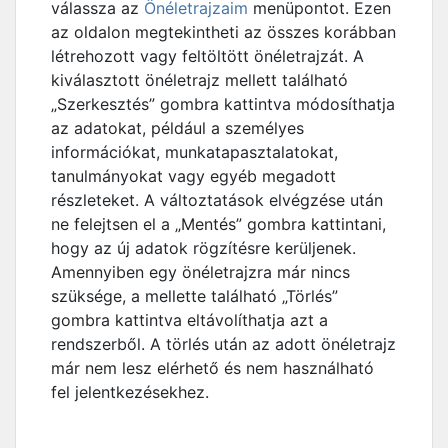
válassza az
Önéletrajzaim
menüpontot. Ezen
az oldalon megtekintheti az összes korábban
létrehozott vagy feltöltött önéletrajzát. A
kiválasztott önéletrajz mellett található
„Szerkesztés” gombra kattintva módosíthatja
az adatokat, például a személyes
információkat, munkatapasztalatokat,
tanulmányokat vagy egyéb megadott
részleteket. A változtatások elvégzése után
ne felejtsen el a „Mentés” gombra kattintani,
hogy az új adatok rögzítésre kerüljenek.
Amennyiben egy önéletrajzra már nincs
szüksége, a mellette található „Törlés”
gombra kattintva eltávolíthatja azt a
rendszerből. A törlés után az adott önéletrajz
már nem lesz elérhető és nem használható
fel jelentkezésekhez.