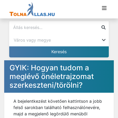
GYIK: Hogyan tudom a
meglévő önéletrajzomat
szerkeszteni/törölni?
A bejelentkezést követően kattintson a jobb
felső sarokban található felhasználónevére,
majd a megjelenő legördülő menüből