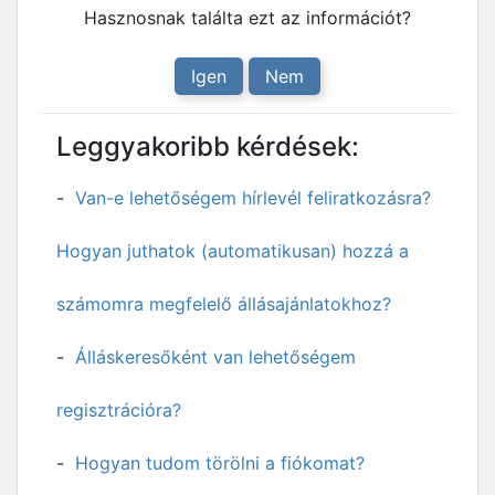
Hasznosnak találta ezt az információt?
Igen
Nem
Leggyakoribb kérdések:
Van-e lehetőségem hírlevél feliratkozásra?
Hogyan juthatok (automatikusan) hozzá a
számomra megfelelő állásajánlatokhoz?
Álláskeresőként van lehetőségem
regisztrációra?
Hogyan tudom törölni a fiókomat?